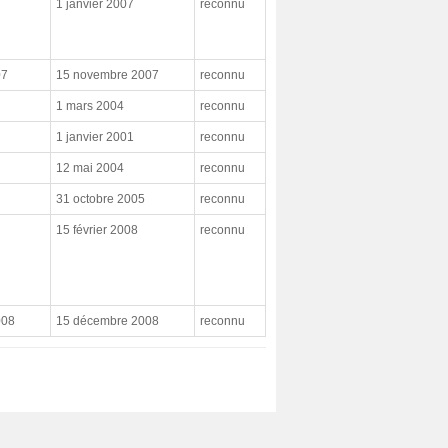
1 janvier 2007
reconnu
07
15 novembre 2007
reconnu
1 mars 2004
reconnu
1 janvier 2001
reconnu
12 mai 2004
reconnu
31 octobre 2005
reconnu
15 février 2008
reconnu
008
15 décembre 2008
reconnu
xt