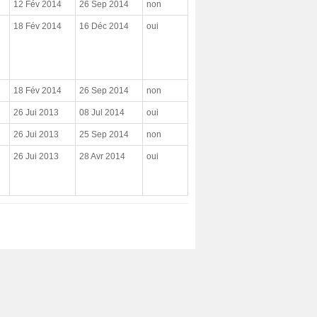
12 Fév 2014
26 Sep 2014
non
18 Fév 2014
16 Déc 2014
oui
18 Fév 2014
26 Sep 2014
non
26 Jui 2013
08 Jul 2014
oui
26 Jui 2013
25 Sep 2014
non
26 Jui 2013
28 Avr 2014
oui
xt