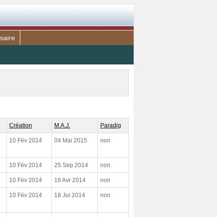
saire
Création
M.A.J.
Paradig
10 Fév 2014
04 Mai 2015
non
10 Fév 2014
25 Sep 2014
non
10 Fév 2014
16 Avr 2014
non
10 Fév 2014
18 Jui 2014
non