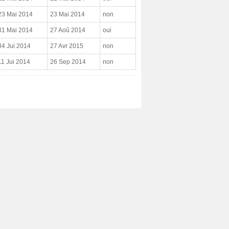
23 Mai 2014
23 Mai 2014
non
31 Mai 2014
27 Aoû 2014
oui
04 Jui 2014
27 Avr 2015
non
11 Jui 2014
26 Sep 2014
non